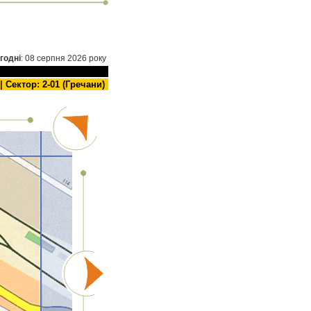
годнi
: 08 серпня 2026 року
| Сектор: 2-01 (Гречани)